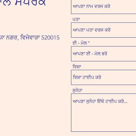
ਾਲ ਸੰਪਰਕ
ਪਤਾ
ਰਯਾ ਨਗਰ, ਵਿਜੇਵਾੜਾ 520015
ਈ - ਮੇਲ
ਵਿਸ਼ਾ
ਸੁਨੇਹਾ