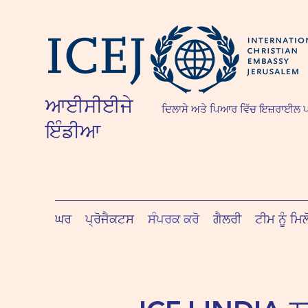
ਆਈਸੀਈਜੇ
ਦਿਲਾਸੇ ਅਤੇ ਪਿਆਰ ਵਿੱਚ ਇਜ਼ਰਾਈਲ ਪ
ਇੰਡੀਆ
ਘਰ
ਪ੍ਰੋਜੈਕਟਸ
ਸੰਪਰਕ ਕਰੋ
ਗੈਲਰੀ
ਟੀਮ ਨੂੰ ਮਿਲ