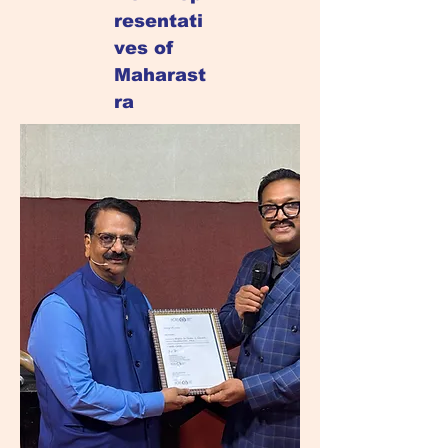
resentati
ves of
Maharast
ra