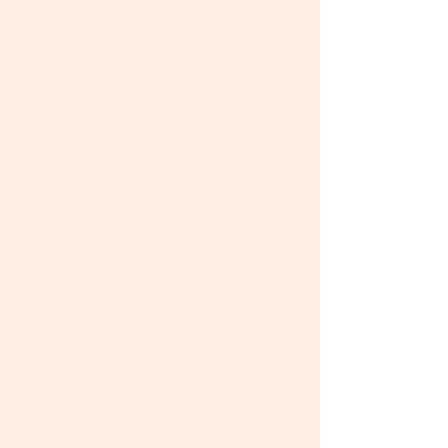
यशायाह 40:1 के अनुसार आराम का केंद्र बनकर
यहूदी लोगों और विशेष रूप से इस्राएल के पुनर्जन्म राज्य
के लिए चिंता दिखाने के लिए "आराम, मेरे लोगों को
आराम, तुम्हारा भगवान कहते हैं"।
ईसाइयों को याद दिलाने और प्रोत्साहित करने के
लिए यरूशलेम और इज़राइल की भूमि के लिए प्रार्थना
करने के लिए।
एक ऐसा केंद्र बनने के लिए जहां दुनिया भर के ईसाई
सीख सकें कि इस भूमि में क्या हो रहा है और देश से सही
तरीके से जुड़ा हुआ है।
यहूदी लोगों की ओर से ईसाई नेताओं, चर्चों और
संगठनों को अपने देशों में एक प्रभावी प्रभाव बनने के
लिए प्रोत्साहित करना।
जाति, पृष्ठभूमि या धर्म के बावजूद यहां रहने वाले सभी
लोगों की भलाई के लिए आर्थिक उपक्रमों सहित
इज़राइल में परियोजनाओं को शुरू करने या उनकी