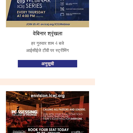
वेबिनार श्रृंखला
हर गुरुवार शाम 4 बजे
आईसीईजे टीवी पर स्ट्रीमिंग
अनुसूची