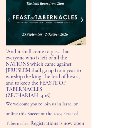
"And it shall come to pass, that
everyone who is left of all the
NATIONS which came against
JERUSLEM shall go up
from
year to
worship the king ,the lord of hosts ,
and to keep the FEASTE OF
TABERNACLES
(ZECHARIAH 14:16)
We welcome you to join us in Israel or
online this Succot at the 2024 Feast of
Registrations is now open
Tabernacles
.