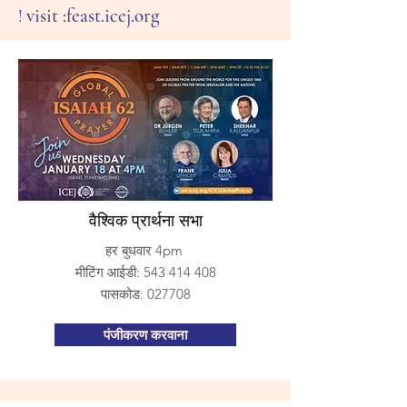
visit :feast.icej.org
!
वैश्विक प्रार्थना सभा
हर बुधवार 4pm
मीटिंग आईडी:
543 414 408
पासकोड: 027708
पंजीकरण करवाना