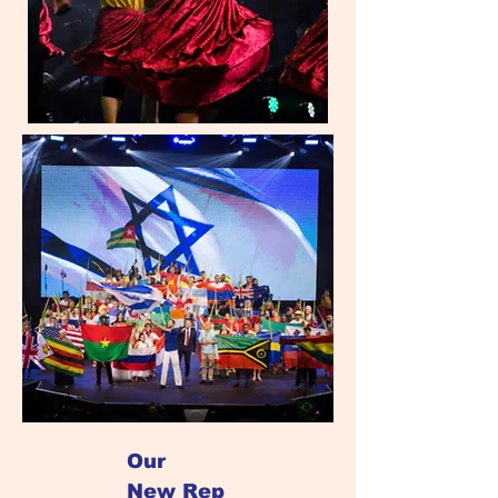
Our
New
Rep